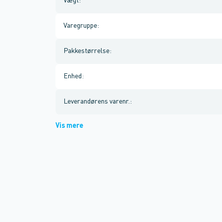
Vægt
:
Varegruppe
:
Pakkestørrelse
:
Enhed
:
Leverandørens varenr.
:
Vis mere