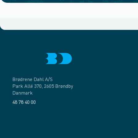
Brødrene Dahl A/S
Park Allé 370, 2605 Brøndby
Danmark
48 78 40 00
Facebook
LinkedIn