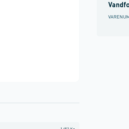
Vandf
VARENU