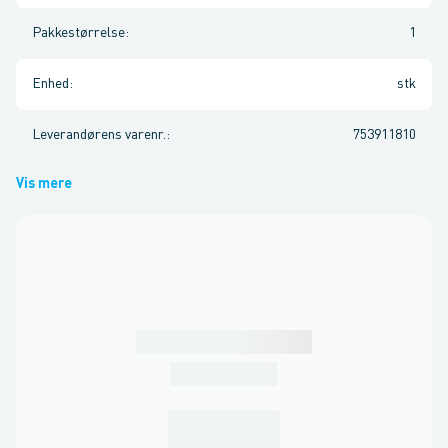
Pakkestørrelse
:
1
Enhed
:
stk
Leverandørens varenr.
:
753911810
Vis mere