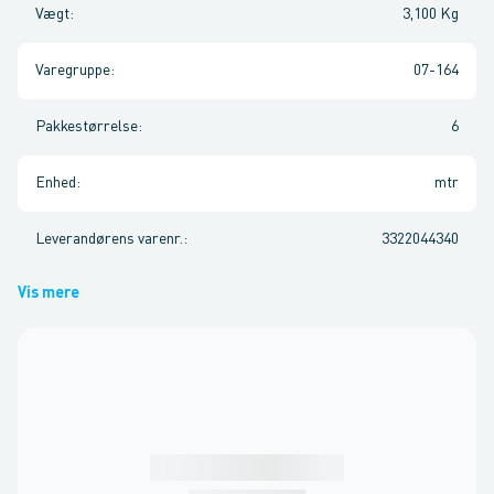
Vægt
:
3,100 Kg
Varegruppe
:
07-164
Pakkestørrelse
:
6
Enhed
:
mtr
Leverandørens varenr.
:
3322044340
Vis mere