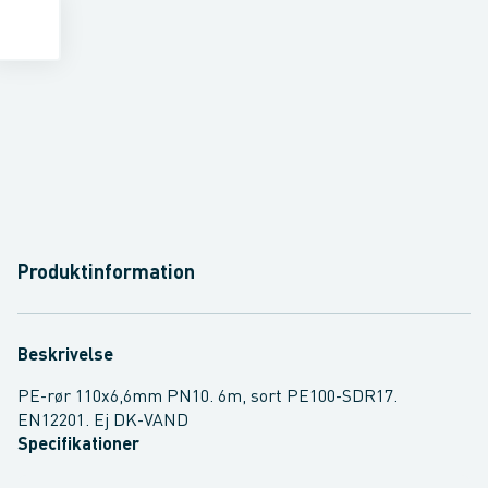
Produktinformation
Beskrivelse
PE-rør 110x6,6mm PN10. 6m, sort PE100-SDR17.
EN12201. Ej DK-VAND
Specifikationer