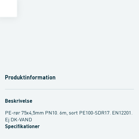
Produktinformation
Beskrivelse
PE-rør 75x4,5mm PN10. 6m, sort PE100-SDR17. EN12201.
Ej DK-VAND
Specifikationer