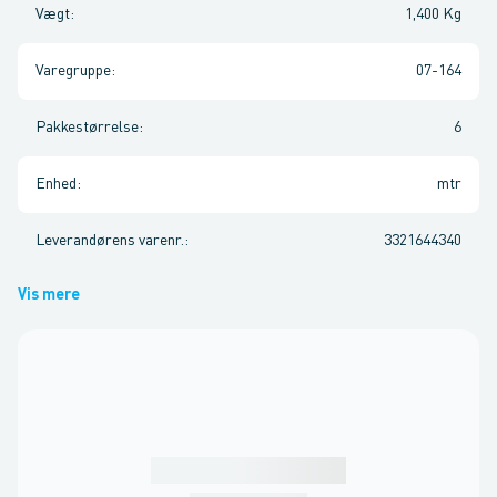
Vægt
:
1,400 Kg
Varegruppe
:
07-164
Pakkestørrelse
:
6
Enhed
:
mtr
Leverandørens varenr.
:
3321644340
Vis mere