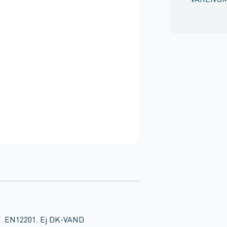
VARENU
. EN12201. Ej DK-VAND