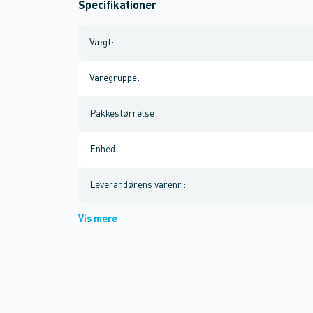
Specifikationer
Vægt
:
Varegruppe
:
Pakkestørrelse
:
Enhed
:
Leverandørens varenr.
:
Vis mere