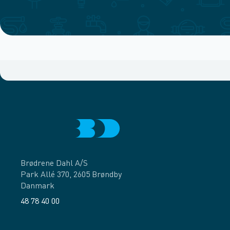
Brødrene Dahl A/S
Park Allé 370, 2605 Brøndby
Danmark
48 78 40 00