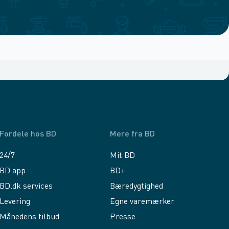
Fordele hos BD
Mere fra BD
24/7
Mit BD
BD app
BD+
BD.dk services
Bæredygtighed
Levering
Egne varemærker
Månedens tilbud
Presse