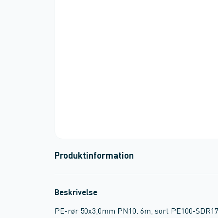
Produktinformation
Beskrivelse
PE-rør 50x3,0mm PN10. 6m, sort PE100-SDR17