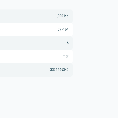
1,000 Kg
07-164
6
mtr
3321444340