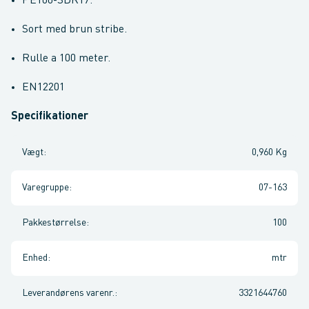
PE100-SDR17.
Sort med brun stribe.
Rulle a 100 meter.
EN12201
Specifikationer
Vægt
:
0,960 Kg
Varegruppe
:
07-163
Pakkestørrelse
:
100
Enhed
:
mtr
Leverandørens varenr.
:
3321644760