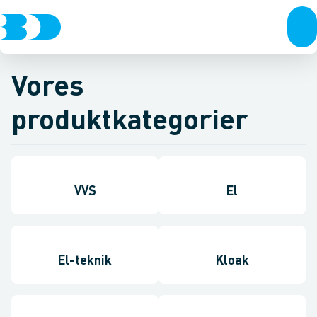
Vores
produktkategorier
VVS
El
El-teknik
Kloak