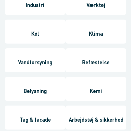
Industri
Værktøj
Køl
Klima
Vandforsyning
Befæstelse
Belysning
Kemi
Tag & facade
Arbejdstøj & sikkerhed