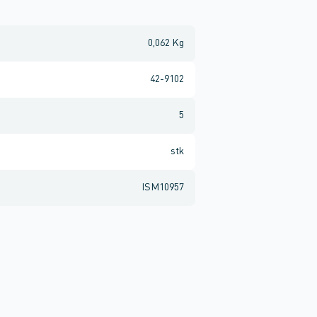
0,062 Kg
42-9102
5
stk
ISM10957