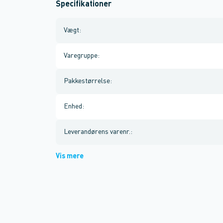
Specifikationer
Vægt
:
Varegruppe
:
Pakkestørrelse
:
Enhed
:
Leverandørens varenr.
:
Vis mere