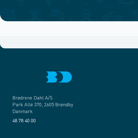
Brødrene Dahl A/S
Park Allé 370, 2605 Brøndby
Danmark
48 78 40 00