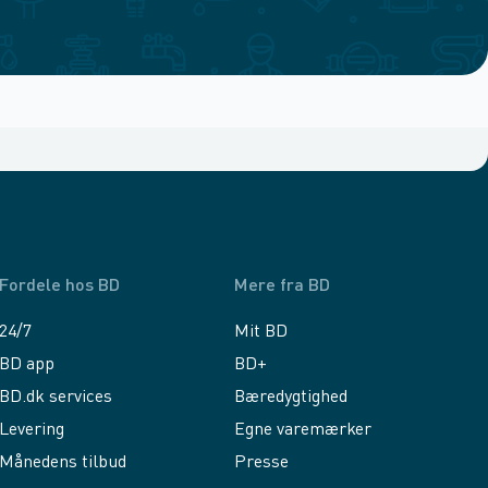
Fordele hos BD
Mere fra BD
24/7
Mit BD
BD app
BD+
BD.dk services
Bæredygtighed
Levering
Egne varemærker
Månedens tilbud
Presse