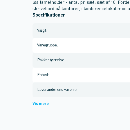
løs lamelholder - antal pr. sæt: sæt af 10. Fordele
skrivebord på kontorer, i konferencelokaler og 
Specifikationer
Vægt
:
Varegruppe
:
Pakkestørrelse
:
Enhed
:
Leverandørens varenr.
:
Vis mere