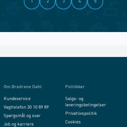
1
2
3
4
5
Om Brødrene Dahl
Politikker
Kundeservice
Salgs- og
leveringsbetingelser
Vagttelefon 30 10 89 89
Privatlivspolitik
Spørgsmål og svar
Cookies
Job og karriere