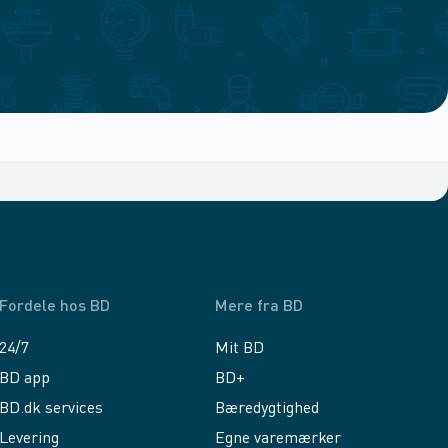
Fordele hos BD
Mere fra BD
24/7
Mit BD
BD app
BD+
BD.dk services
Bæredygtighed
Levering
Egne varemærker