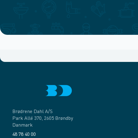
Brødrene Dahl A/S
Park Allé 370, 2605 Brøndby
Danmark
48 78 40 00