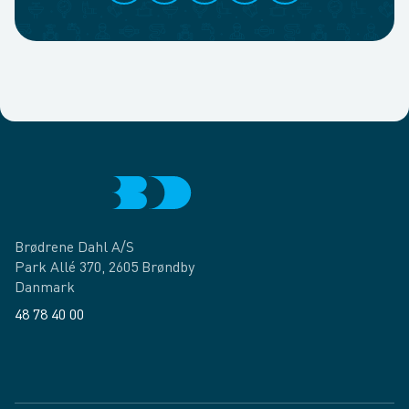
Brødrene Dahl A/S
Park Allé 370, 2605 Brøndby
Danmark
48 78 40 00
Facebook
LinkedIn