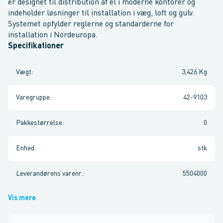
er designet til distribution af el i moderne kontorer og
indeholder løsninger til installation i væg, loft og gulv.
Systemet opfylder reglerne og standarderne for
installation i Nordeuropa.
Specifikationer
Vægt
:
3,426 Kg
Varegruppe
:
42-9103
Pakkestørrelse
:
0
Enhed
:
stk
Leverandørens varenr.
:
5504000
Vis mere