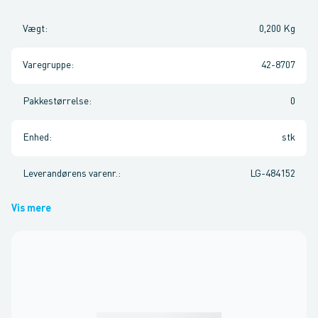
Vægt
:
0,200 Kg
Varegruppe
:
42-8707
Pakkestørrelse
:
0
Enhed
:
stk
Leverandørens varenr.
:
LG-484152
Vis mere