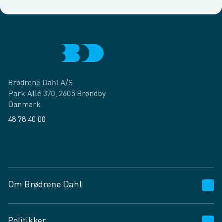
Brødrene Dahl A/S
Park Allé 370, 2605 Brøndby
Danmark
48 78 40 00
Facebook
LinkedIn
Om Brødrene Dahl
Kundeservice
Politikker