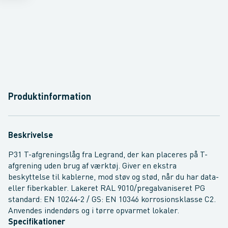
Produktinformation
Beskrivelse
P31 T-afgreningslåg fra Legrand, der kan placeres på T-
afgrening uden brug af værktøj. Giver en ekstra
beskyttelse til kablerne, mod støv og stød, når du har data-
eller fiberkabler. Lakeret RAL 9010/pregalvaniseret PG
standard: EN 10244-2 / GS: EN 10346 korrosionsklasse C2.
Anvendes indendørs og i tørre opvarmet lokaler.
Specifikationer