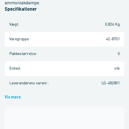
ammoniakdampe.
Specifikationer
Vægt
:
0,826 Kg
Varegruppe
:
42-8701
Pakkestørrelse
:
0
Enhed
:
stk
Leverandørens varenr.
:
LG-482801
Vis mere