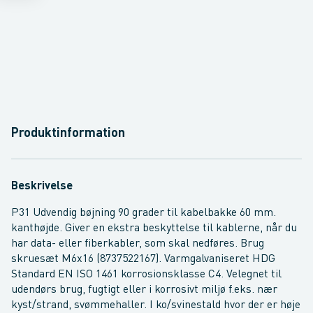
Produktinformation
Beskrivelse
P31 Udvendig bøjning 90 grader til kabelbakke 60 mm.
kanthøjde. Giver en ekstra beskyttelse til kablerne, når du
har data- eller fiberkabler, som skal nedføres. Brug
skruesæt M6x16 (8737522167). Varmgalvaniseret HDG
Standard EN ISO 1461 korrosionsklasse C4. Velegnet til
udendørs brug, fugtigt eller i korrosivt miljø f.eks. nær
kyst/strand, svømmehaller. I ko/svinestald hvor der er høje