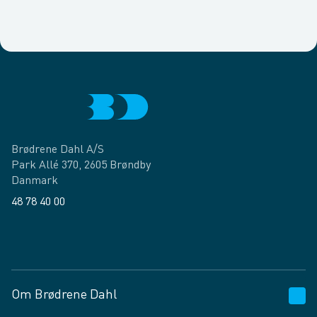
Brødrene Dahl A/S
Park Allé 370, 2605 Brøndby
Danmark
48 78 40 00
Facebook
LinkedIn
Om Brødrene Dahl