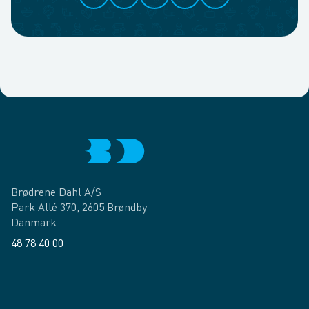
Brødrene Dahl A/S
Park Allé 370, 2605 Brøndby
Danmark
48 78 40 00
Facebook
LinkedIn