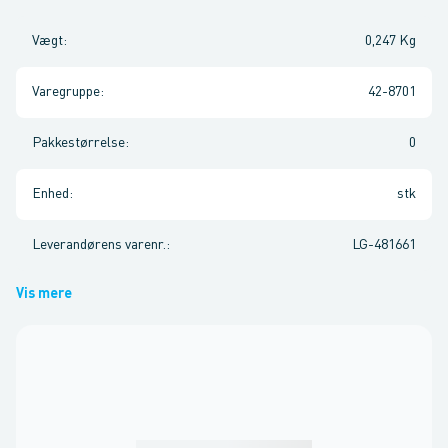
Vægt
:
0,247 Kg
Varegruppe
:
42-8701
Pakkestørrelse
:
0
Enhed
:
stk
Leverandørens varenr.
:
LG-481661
Vis mere