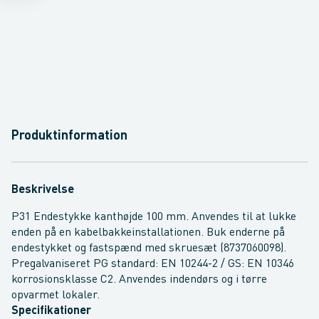
Produktinformation
Beskrivelse
P31 Endestykke kanthøjde 100 mm. Anvendes til at lukke
enden på en kabelbakkeinstallationen. Buk enderne på
endestykket og fastspænd med skruesæt (8737060098).
Pregalvaniseret PG standard: EN 10244-2 / GS: EN 10346
korrosionsklasse C2. Anvendes indendørs og i tørre
opvarmet lokaler.
Specifikationer