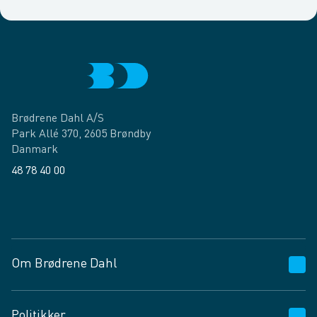
Brødrene Dahl A/S
Park Allé 370, 2605 Brøndby
Danmark
48 78 40 00
Facebook
LinkedIn
Om Brødrene Dahl
Kundeservice
Politikker