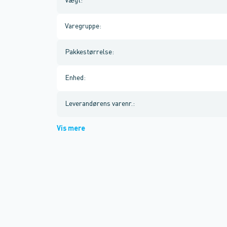
Vægt
:
Varegruppe
:
Pakkestørrelse
:
Enhed
:
Leverandørens varenr.
:
Vis mere