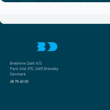
Brødrene Dahl A/S
Park Allé 370, 2605 Brøndby
Danmark
48 78 40 00
Facebook
LinkedIn