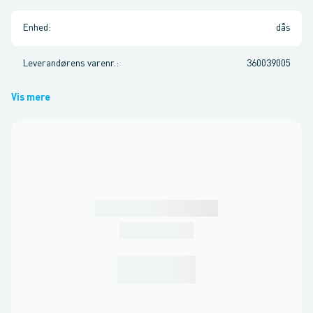
Enhed
:
dås
Leverandørens varenr.
:
360039005
Vis mere