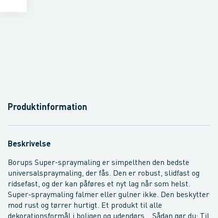
Produktinformation
Beskrivelse
Borups Super-spraymaling er simpelthen den bedste
universalspraymaling, der fås. Den er robust, slidfast og
ridsefast, og der kan påføres et nyt lag når som helst.
Super-spraymaling falmer eller gulner ikke. Den beskytter
mod rust og tørrer hurtigt. Et produkt til alle
dekorationsformål i boligen og udendørs. Sådan gør du: Til