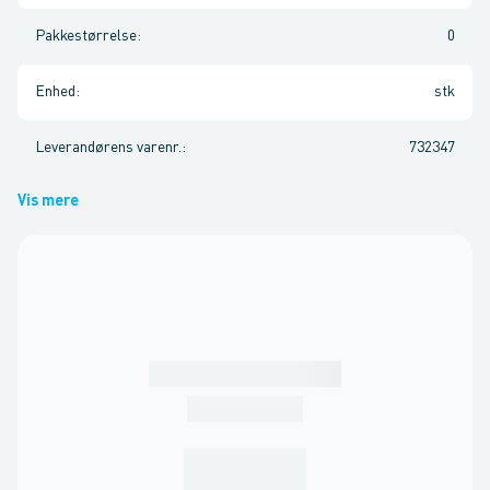
Pakkestørrelse
:
0
Enhed
:
stk
Leverandørens varenr.
:
732347
Vis mere