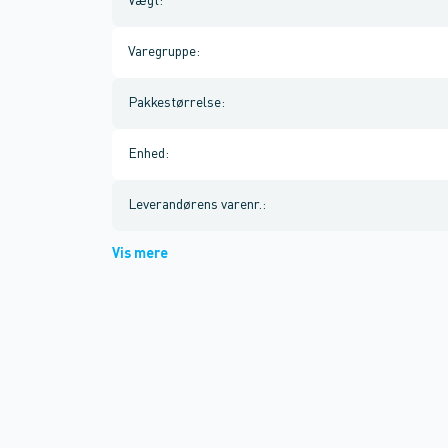
Vægt
:
Varegruppe
:
Pakkestørrelse
:
Enhed
:
Leverandørens varenr.
:
Vis mere