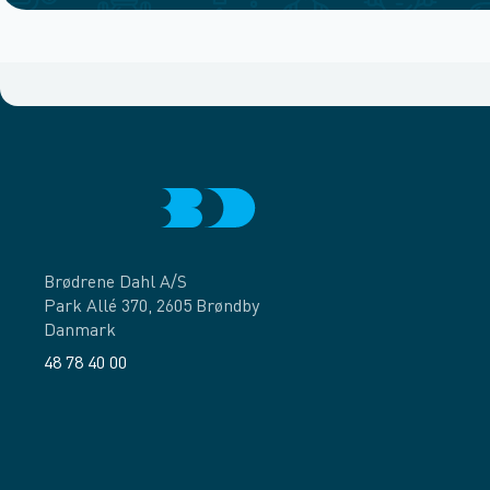
Brødrene Dahl A/S
Park Allé 370, 2605 Brøndby
Danmark
48 78 40 00
Facebook
LinkedIn