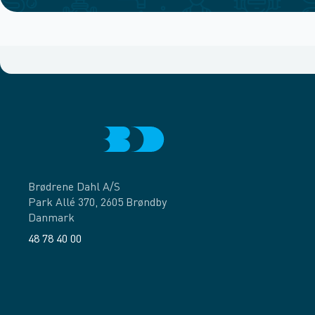
Brødrene Dahl A/S
Park Allé 370, 2605 Brøndby
Danmark
48 78 40 00
Facebook
LinkedIn