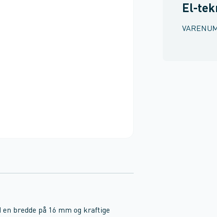
El-tek
VARENU
d en bredde på 16 mm og kraftige