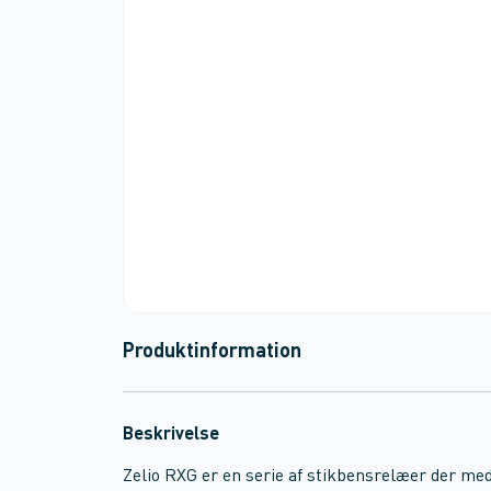
Produktinformation
Beskrivelse
Zelio RXG er en serie af stikbensrelæer der me