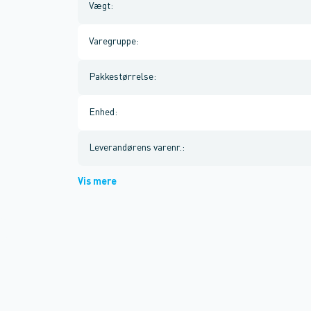
Vægt
:
Varegruppe
:
Pakkestørrelse
:
Enhed
:
Leverandørens varenr.
:
Vis mere