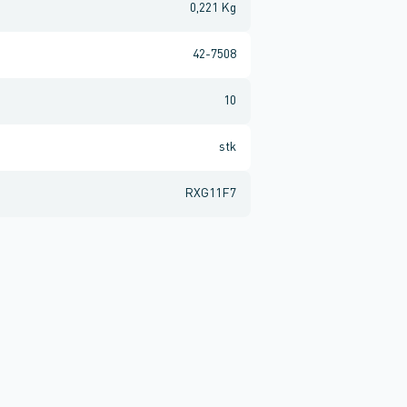
0,221 Kg
42-7508
10
stk
RXG11F7