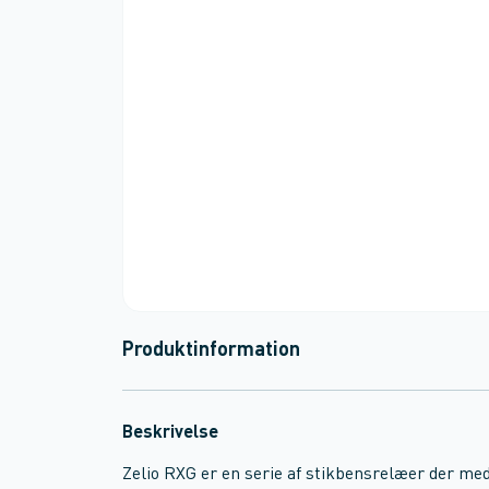
Produktinformation
Beskrivelse
Zelio RXG er en serie af stikbensrelæer der me