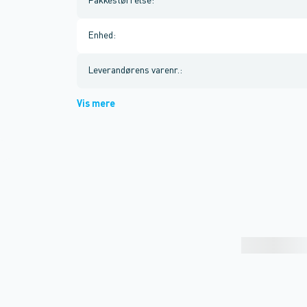
Pakkestørrelse
:
Enhed
:
Leverandørens varenr.
:
Vis mere