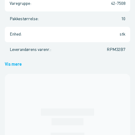
Varegruppe
:
42-7508
Pakkestørrelse
:
10
Enhed
:
stk
Leverandørens varenr.
:
RPM32B7
Vis mere