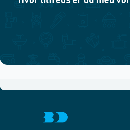
Hvor tilfreds er du med vor