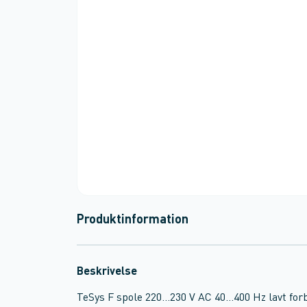
Produktinformation
Beskrivelse
TeSys F spole 220...230 V AC 40...400 Hz lavt fo