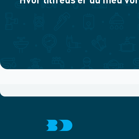
Hvor tilfreds er du med vor