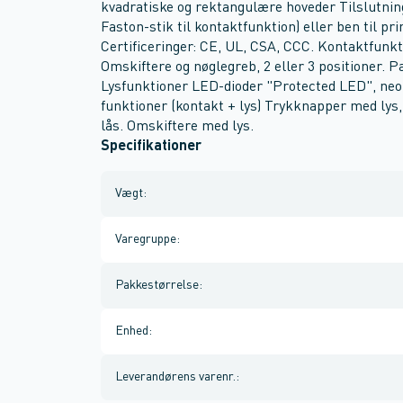
kvadratiske og rektangulære hoveder Tilslutnin
Faston-stik til kontaktfunktion) eller ben til pr
Certificeringer: CE, UL, CSA, CCC. Kontaktfunk
Omskiftere og nøglegreb, 2 eller 3 positioner. 
Lysfunktioner LED-dioder "Protected LED", ne
funktioner (kontakt + lys) Trykknapper med lys,
lås. Omskiftere med lys.
Specifikationer
Vægt
:
Varegruppe
:
Pakkestørrelse
:
Enhed
:
Leverandørens varenr.
: