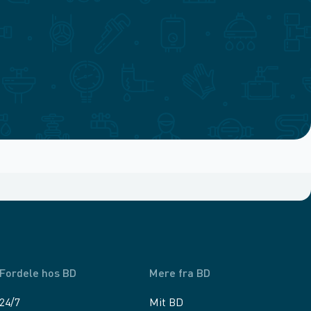
Fordele hos BD
Mere fra BD
24/7
Mit BD