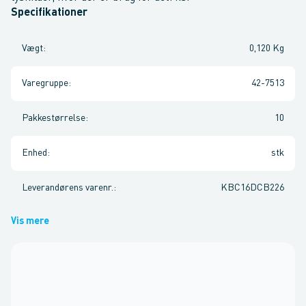
Specifikationer
Vægt
:
0,120 Kg
Varegruppe
:
42-7513
Pakkestørrelse
:
10
Enhed
:
stk
Leverandørens varenr.
:
KBC16DCB226
Vis mere