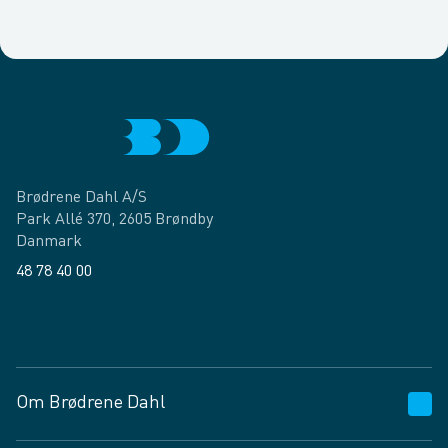
Brødrene Dahl A/S
Park Allé 370, 2605 Brøndby
Danmark
48 78 40 00
Facebook
LinkedIn
Om Brødrene Dahl