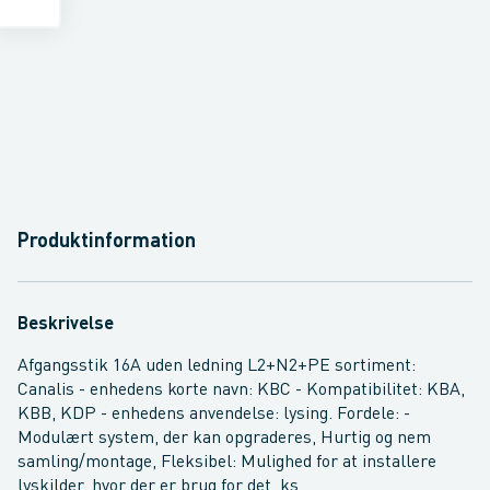
Produktinformation
Beskrivelse
Afgangsstik 16A uden ledning L2+N2+PE sortiment:
Canalis - enhedens korte navn: KBC - Kompatibilitet: KBA,
KBB, KDP - enhedens anvendelse: lysing. Fordele: -
Modulært system, der kan opgraderes, Hurtig og nem
samling/montage, Fleksibel: Mulighed for at installere
lyskilder, hvor der er brug for det. ks.