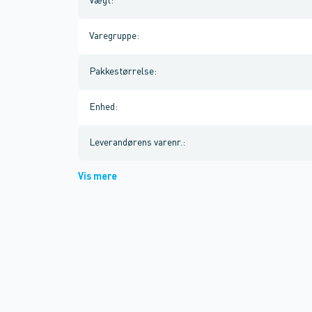
Vægt
:
Varegruppe
:
Pakkestørrelse
:
Enhed
:
Leverandørens varenr.
:
Vis mere