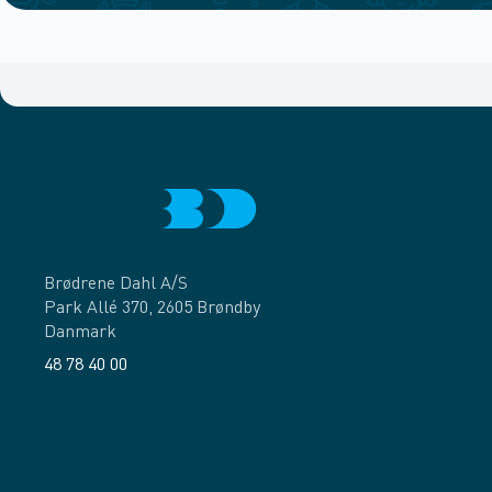
Brødrene Dahl A/S
Park Allé 370, 2605 Brøndby
Danmark
48 78 40 00
Facebook
LinkedIn