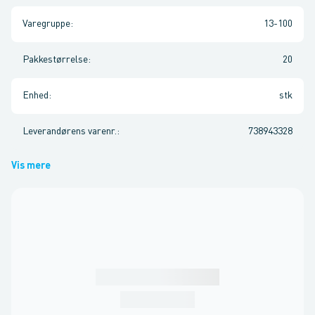
Varegruppe
:
13-100
Pakkestørrelse
:
20
Enhed
:
stk
Leverandørens varenr.
:
738943328
Vis mere