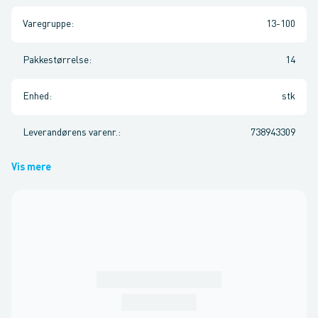
Varegruppe
:
13-100
Pakkestørrelse
:
14
Enhed
:
stk
Leverandørens varenr.
:
738943309
Vis mere