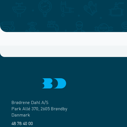
Brødrene Dahl A/S
Park Allé 370, 2605 Brøndby
Danmark
48 78 40 00