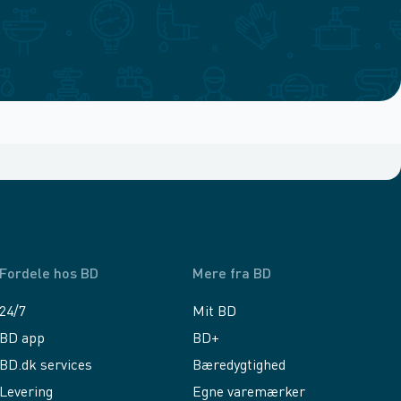
Fordele hos BD
Mere fra BD
24/7
Mit BD
BD app
BD+
BD.dk services
Bæredygtighed
Levering
Egne varemærker