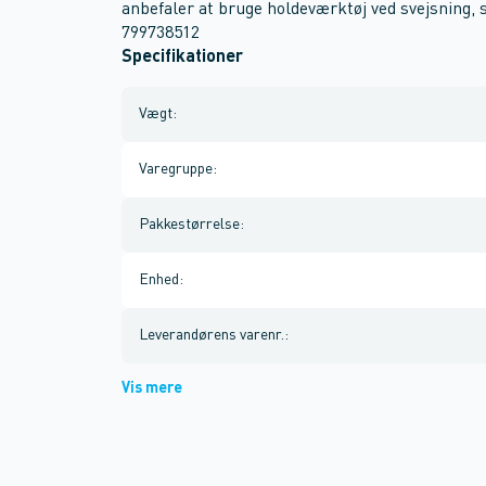
anbefaler at bruge holdeværktøj ved svejsning,
799738512
Specifikationer
Vægt
:
Varegruppe
:
Pakkestørrelse
:
Enhed
:
Leverandørens varenr.
:
Vis mere