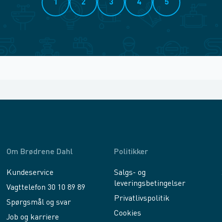
1
2
3
4
5
Om Brødrene Dahl
Politikker
Kundeservice
Salgs- og
leveringsbetingelser
Vagttelefon 30 10 89 89
Privatlivspolitik
Spørgsmål og svar
Cookies
Job og karriere