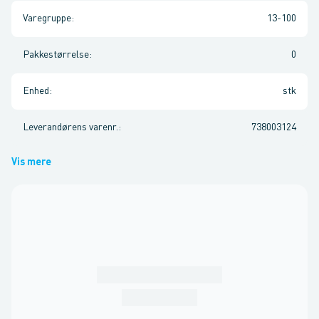
Varegruppe
:
13-100
Pakkestørrelse
:
0
Enhed
:
stk
Leverandørens varenr.
:
738003124
Vis mere