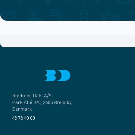
Brødrene Dahl A/S
Park Allé 370, 2605 Brøndby
Danmark
48 78 40 00