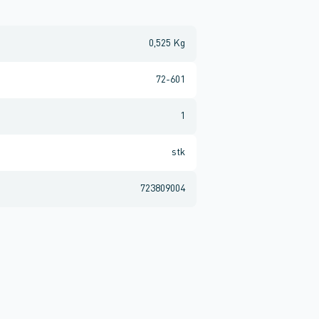
0,525 Kg
72-601
1
stk
723809004