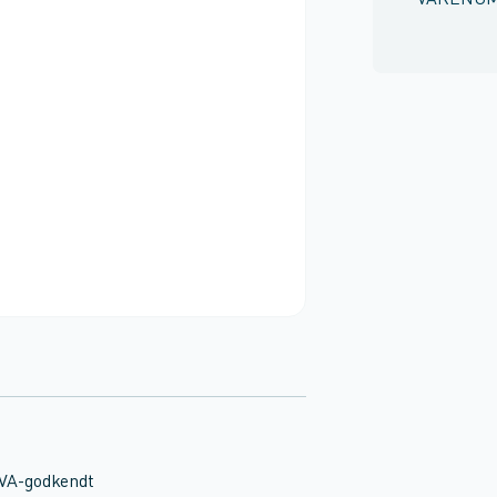
VARENU
 VA-godkendt