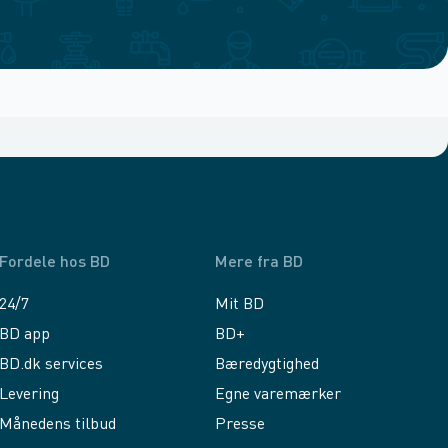
Fordele hos BD
Mere fra BD
24/7
Mit BD
BD app
BD+
BD.dk services
Bæredygtighed
Levering
Egne varemærker
Månedens tilbud
Presse