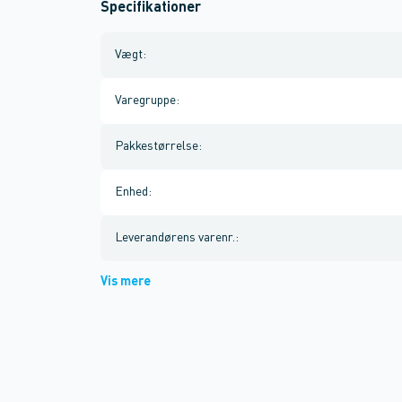
Specifikationer
Vægt
:
Varegruppe
:
Pakkestørrelse
:
Enhed
:
Leverandørens varenr.
:
Vis mere