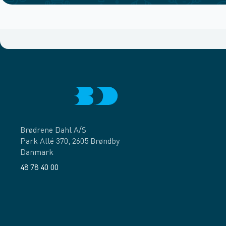
Brødrene Dahl A/S
Park Allé 370, 2605 Brøndby
Danmark
48 78 40 00
Facebook
LinkedIn