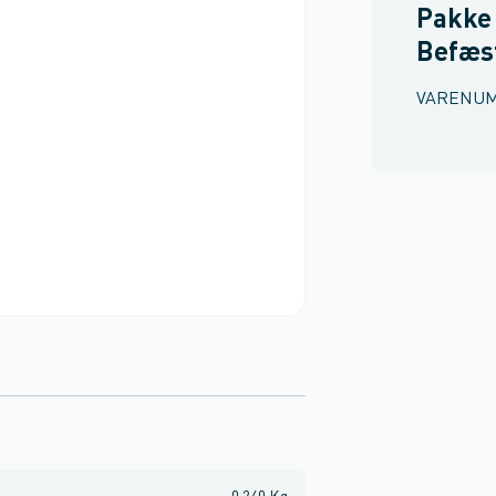
Pakke 
Befæs
VARENU