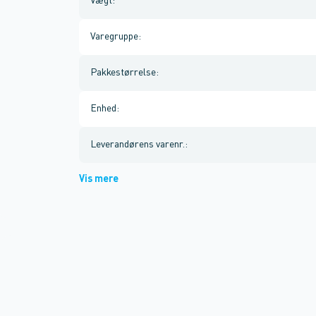
Vægt
:
Varegruppe
:
Pakkestørrelse
:
Enhed
:
Leverandørens varenr.
:
Vis mere