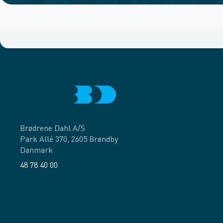
Brødrene Dahl A/S
Park Allé 370, 2605 Brøndby
Danmark
48 78 40 00
Facebook
LinkedIn