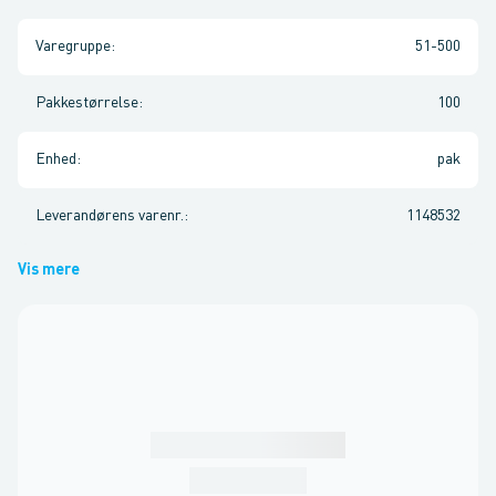
Varegruppe
:
51-500
Pakkestørrelse
:
100
Enhed
:
pak
Leverandørens varenr.
:
1148532
Vis mere