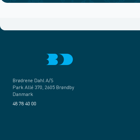
Brødrene Dahl A/S
Park Allé 370, 2605 Brøndby
Danmark
48 78 40 00
Facebook
LinkedIn