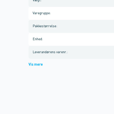
Vægt
:
Varegruppe
:
Pakkestørrelse
:
Enhed
:
Leverandørens varenr.
:
Vis mere