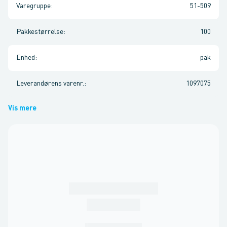
Varegruppe
:
51-509
Pakkestørrelse
:
100
Enhed
:
pak
Leverandørens varenr.
:
1097075
Vis mere