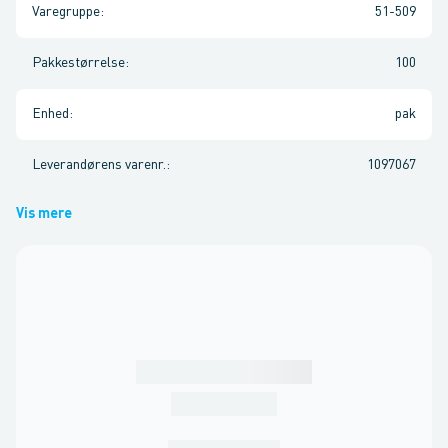
Varegruppe
:
51-509
Pakkestørrelse
:
100
Enhed
:
pak
Leverandørens varenr.
:
1097067
Vis mere