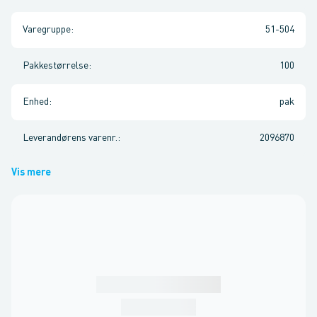
Varegruppe
:
51-504
Pakkestørrelse
:
100
Enhed
:
pak
Leverandørens varenr.
:
2096870
Vis mere