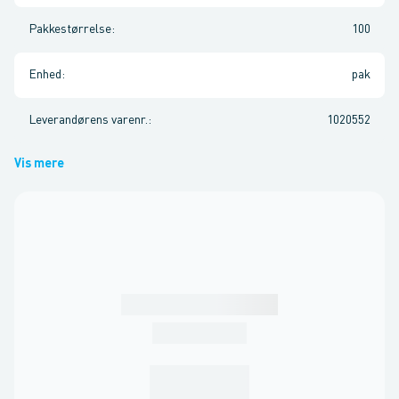
Pakkestørrelse
:
100
Enhed
:
pak
Leverandørens varenr.
:
1020552
Vis mere