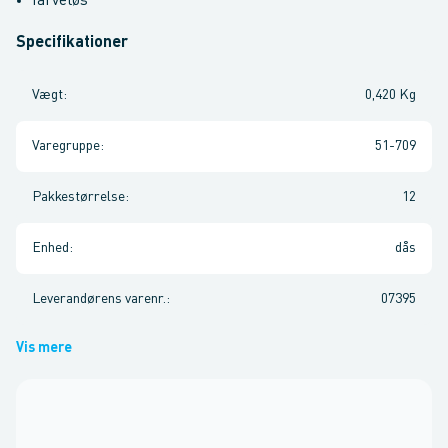
farveløs
Specifikationer
Vægt
:
0,420 Kg
Varegruppe
:
51-709
Pakkestørrelse
:
12
Enhed
:
dås
Leverandørens varenr.
:
07395
Vis mere