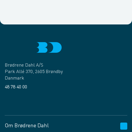
Brødrene Dahl A/S
Park Allé 370, 2605 Brøndby
Danmark
48 78 40 00
Facebook
LinkedIn
Om Brødrene Dahl