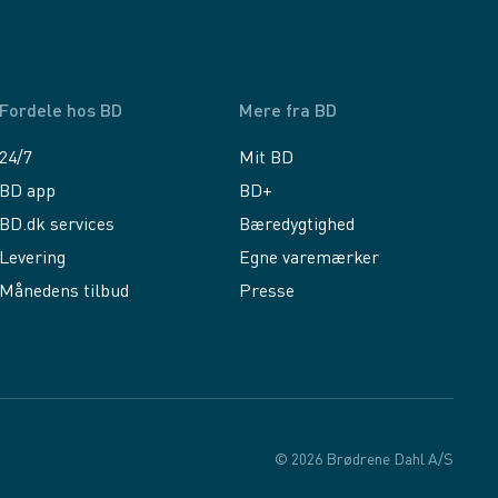
Fordele hos BD
Mere fra BD
24/7
Mit BD
BD app
BD+
BD.dk services
Bæredygtighed
Levering
Egne varemærker
Månedens tilbud
Presse
© 2026 Brødrene Dahl A/S