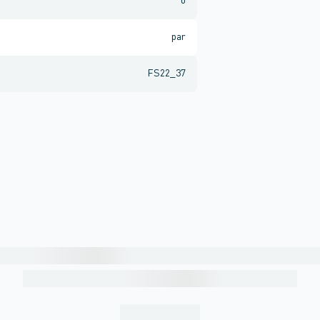
0
par
FS22_37