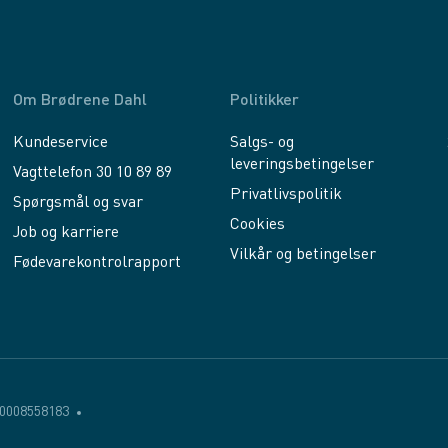
Om Brødrene Dahl
Politikker
Kundeservice
Salgs- og
leveringsbetingelser
Vagttelefon 30 10 89 89
Privatlivspolitik
Spørgsmål og svar
Cookies
Job og karriere
Vilkår og betingelser
Fødevarekontrolrapport
0008558183