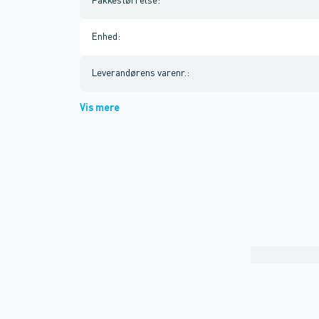
Pakkestørrelse
:
Enhed
:
Leverandørens varenr.
:
Vis mere