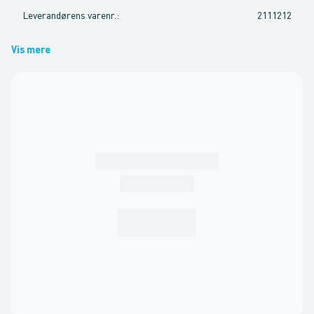
Leverandørens varenr.
:
2111212
Vis mere