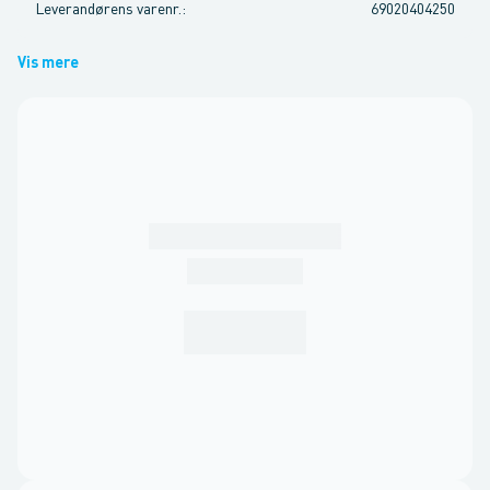
Leverandørens varenr.
:
69020404250
Vis mere