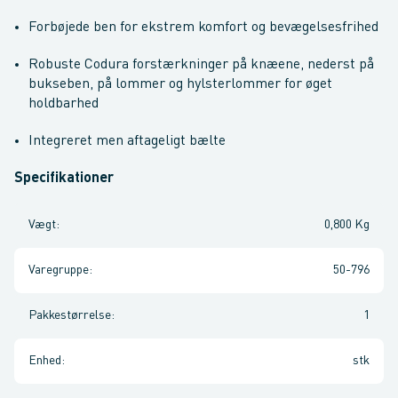
Forbøjede ben for ekstrem komfort og bevægelsesfrihed
Robuste Codura forstærkninger på knæene, nederst på
bukseben, på lommer og hylsterlommer for øget
holdbarhed
Integreret men aftageligt bælte
Specifikationer
Vægt
:
0,800 Kg
Varegruppe
:
50-796
Pakkestørrelse
:
1
Enhed
:
stk