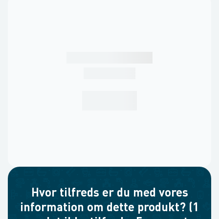
Hvor tilfreds er du med vores
information om dette produkt? (1