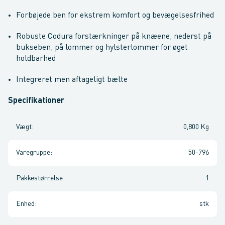
Forbøjede ben for ekstrem komfort og bevægelsesfrihed
Robuste Codura forstærkninger på knæene, nederst på
bukseben, på lommer og hylsterlommer for øget
holdbarhed
Integreret men aftageligt bælte
Specifikationer
Vægt
:
0,800 Kg
Varegruppe
:
50-796
Pakkestørrelse
:
1
Enhed
:
stk