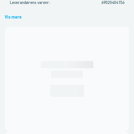
Leverandørens varenr.
:
69020404156
Vis mere