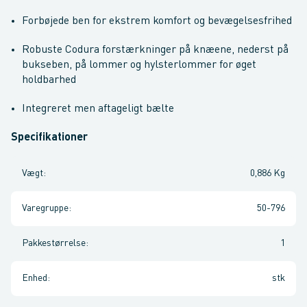
Forbøjede ben for ekstrem komfort og bevægelsesfrihed
Robuste Codura forstærkninger på knæene, nederst på
bukseben, på lommer og hylsterlommer for øget
holdbarhed
Integreret men aftageligt bælte
Specifikationer
Vægt
:
0,886 Kg
Varegruppe
:
50-796
Pakkestørrelse
:
1
Enhed
:
stk