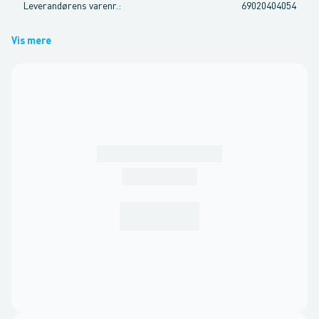
Leverandørens varenr.
:
69020404054
Vis mere