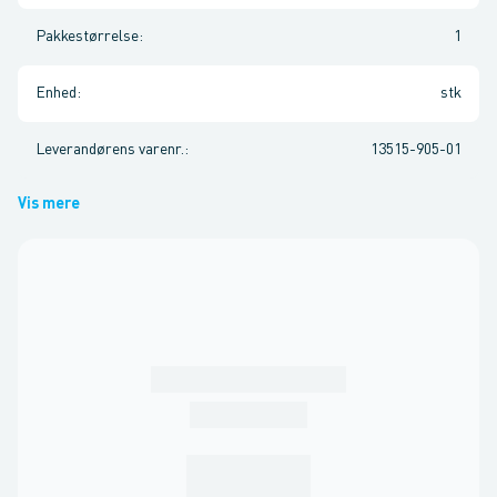
Pakkestørrelse
:
1
Enhed
:
stk
Leverandørens varenr.
:
13515-905-01
Vis mere