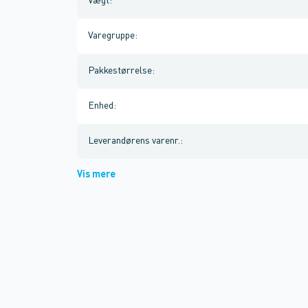
Vægt
:
Varegruppe
:
Pakkestørrelse
:
Enhed
:
Leverandørens varenr.
:
Vis mere