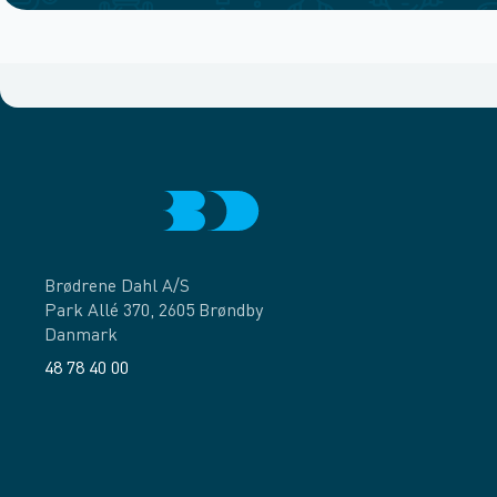
Brødrene Dahl A/S
Park Allé 370, 2605 Brøndby
Danmark
48 78 40 00
Facebook
LinkedIn