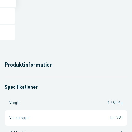
Produktinformation
Specifikationer
Vægt
:
1,460 Kg
Varegruppe
:
50-790