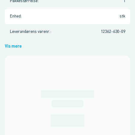
Pakkestørrelse
:
1
Enhed
:
stk
Leverandørens varenr.
:
12362-630-09
Vis mere