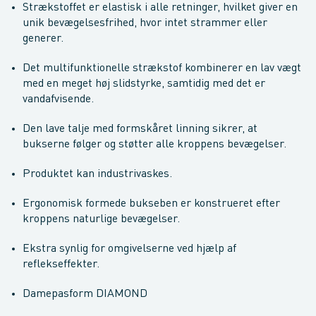
Strækstoffet er elastisk i alle retninger, hvilket giver en
unik bevægelsesfrihed, hvor intet strammer eller
generer.
Det multifunktionelle strækstof kombinerer en lav vægt
med en meget høj slidstyrke, samtidig med det er
vandafvisende.
Den lave talje med formskåret linning sikrer, at
bukserne følger og støtter alle kroppens bevægelser.
Produktet kan industrivaskes.
Ergonomisk formede bukseben er konstrueret efter
kroppens naturlige bevægelser.
Ekstra synlig for omgivelserne ved hjælp af
reflekseffekter.
Damepasform DIAMOND