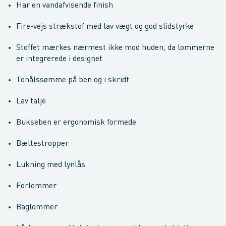
Har en vandafvisende finish
Fire-vejs strækstof med lav vægt og god slidstyrke
Stoffet mærkes nærmest ikke mod huden, da lommerne
er integrerede i designet
Tonålssømme på ben og i skridt
Lav talje
Bukseben er ergonomisk formede
Bæltestropper
Lukning med lynlås
Forlommer
Baglommer