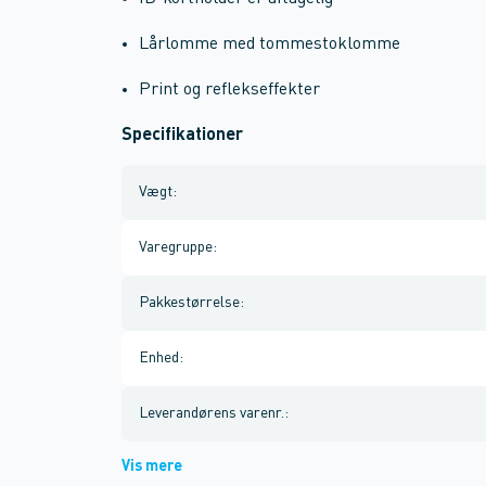
Lårlomme med tommestoklomme
Print og reflekseffekter
Specifikationer
Vægt
:
Varegruppe
:
Pakkestørrelse
:
Enhed
:
Leverandørens varenr.
:
Vis mere