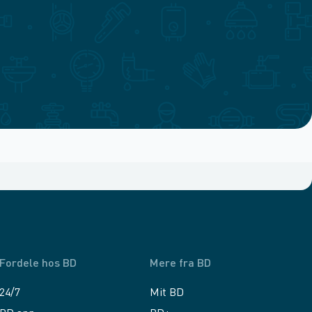
Fordele hos BD
Mere fra BD
24/7
Mit BD