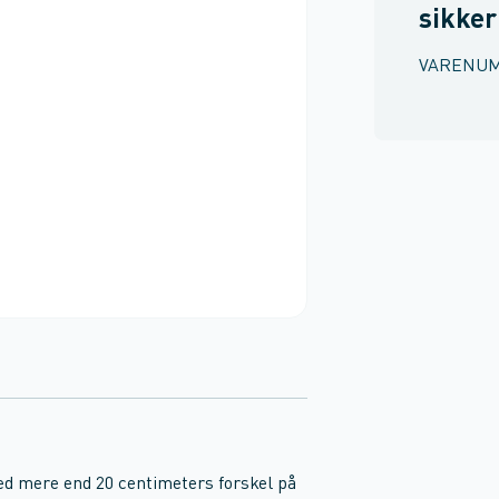
sikke
VARENU
med mere end 20 centimeters forskel på