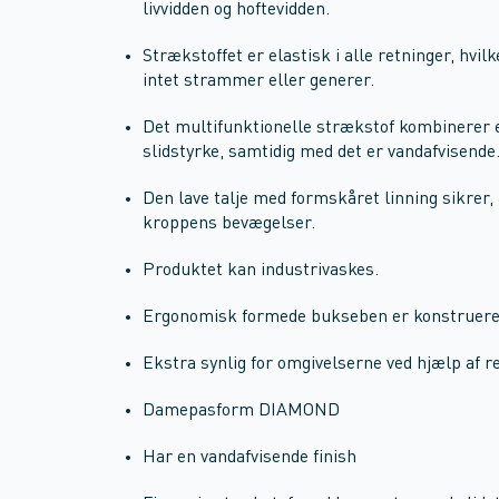
livvidden og hoftevidden.
Strækstoffet er elastisk i alle retninger, hvil
intet strammer eller generer.
Det multifunktionelle strækstof kombinerer 
slidstyrke, samtidig med det er vandafvisende
Den lave talje med formskåret linning sikrer, 
kroppens bevægelser.
Produktet kan industrivaskes.
Ergonomisk formede bukseben er konstrueret
Ekstra synlig for omgivelserne ved hjælp af re
Damepasform DIAMOND
Har en vandafvisende finish