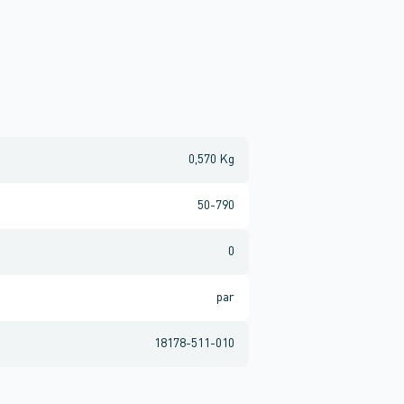
0,570 Kg
50-790
0
par
18178-511-010