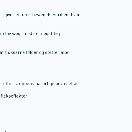
ket giver en unik bevægelsesfrihed, hvor
en lav vægt med en meget høj
.
at bukserne følger og støtter alle
 efter kroppens naturlige bevægelser.
flekseffekter.