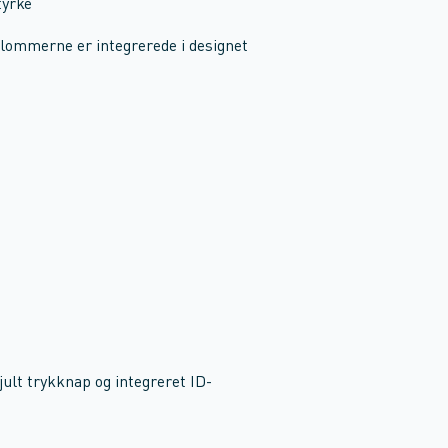
tyrke
lommerne er integrerede i designet
lt trykknap og integreret ID-